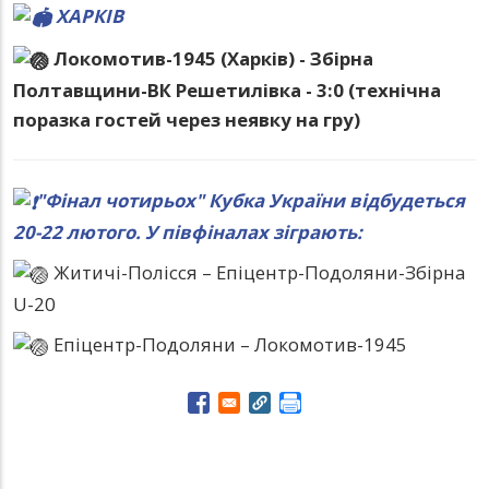
ХАРКІВ
Локомотив-1945 (Харків) - Збірна
Полтавщини-ВК Решетилівка - 3:0 (технічна
поразка гостей через неявку на гру)
"Фінал чотирьох" Кубка України відбудеться
20-22 лютого. У півфіналах зіграють:
Житичі-Полісся – Епіцентр-Подоляни-Збірна
U-20
Епіцентр-Подоляни – Локомотив-1945