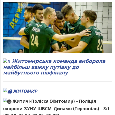
Житомирська команда виборола
найбільш важку путівку до
майбутнього півфіналу
ЖИТОМИР
Житичі-Полісся (Житомир) – Поліція
охорони-ЗУНУ-ШВСМ-Динамо (Тернопіль) – 3:1