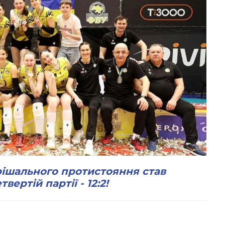
ішального протистояння став
ертій партії - 12:2!