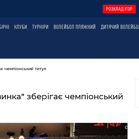
РОЗКЛАД ІГОР
БІРНІ
КЛУБИ
ТУРНІРИ
ВОЛЕЙБОЛ ПЛЯЖНИЙ
ДИТЯЧИЙ ВОЛЕЙБО
ає чемпіонський титул
винка" зберігає чемпіонський