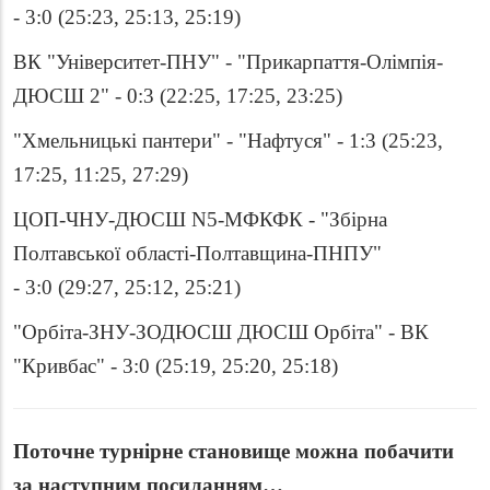
- 3:0 (25:23, 25:13, 25:19)
ВК "Університет-ПНУ" - "Прикарпаття-Олімпія-
ДЮСШ 2" - 0:3 (22:25, 17:25, 23:25)
"Хмельницькі пантери" - "Нафтуся" - 1:3 (25:23,
17:25, 11:25, 27:29)
ЦОП-ЧНУ-ДЮСШ N5-МФКФК - "Збірна
Полтавської області-Полтавщина-ПНПУ"
- 3:0 (29:27, 25:12, 25:21)
"Орбіта-ЗНУ-ЗОДЮСШ ДЮСШ Орбіта" - ВК
"Кривбас" - 3:0 (25:19, 25:20, 25:18)
Поточне турнірне становище можна побачити
за наступним посиланням…