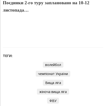
Поєдинки 2-го туру заплановано на 10-12
листопада…
ТЕГИ:
волейбол
чемпіонат України
Вища ліга
жіноча вища ліга
ФВУ