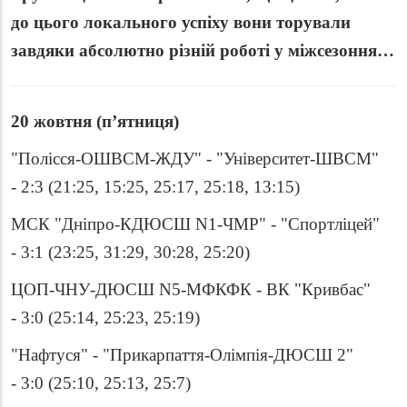
до цього локального успіху вони торували
завдяки абсолютно різній роботі у міжсезоння…
20 жовтня
(
п
’
ятниця)
"Полісся-ОШВСМ-ЖДУ" - "Університет-ШВСМ"
- 2:3 (21:25, 15:25, 25:17, 25:18, 13:15)
МСК "Дніпро-КДЮСШ N1-ЧМР" - "Спортліцей"
- 3:1 (23:25, 31:29, 30:28, 25:20)
ЦОП-ЧНУ-ДЮСШ N5-МФКФК - ВК "Кривбас"
- 3:0 (25:14, 25:23, 25:19)
"Нафтуся" - "Прикарпаття-Олімпія-ДЮСШ 2"
- 3:0 (25:10, 25:13, 25:7)