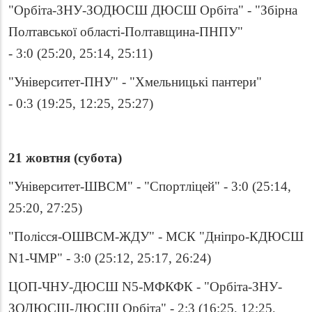
"Орбіта-ЗНУ-ЗОДЮСШ ДЮСШ Орбіта" - "Збірна
Полтавської області-Полтавщина-ПНПУ"
- 3:0 (25:20, 25:14, 25:11)
"Університет-ПНУ" - "Хмельницькі пантери"
- 0:3 (19:25, 12:25, 25:27)
21 жовтня
(
субота
)
"Університет-ШВСМ" - "Спортліцей" - 3:0 (25:14,
25:20, 27:25)
"Полісся-ОШВСМ-ЖДУ" - МСК "Дніпро-КДЮСШ
N1-ЧМР" - 3:0 (25:12, 25:17, 26:24)
ЦОП-ЧНУ-ДЮСШ N5-МФКФК - "Орбіта-ЗНУ-
ЗОДЮСШ-ДЮСШ Орбіта" - 2:3 (16:25, 12:25,