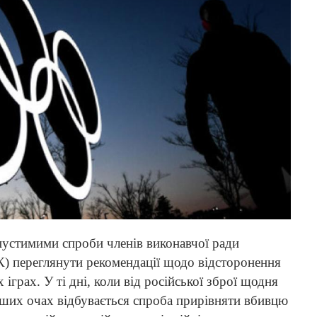
пустимими спроби членів виконавчої ради
) переглянути рекомендації щодо відсторонення
 іграх. У ті дні, коли від російської зброї щодня
наших очах відбувається спроба прирівняти вбивцю