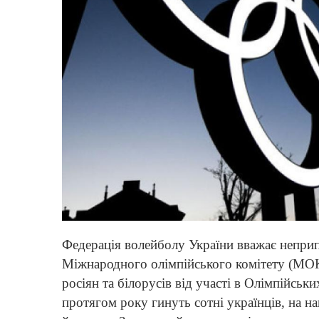
Федерація волейболу України вважає непри
Міжнародного олімпійського комітету (МОК
росіян та білорусів від участі в Олімпійських
протягом року гинуть сотні українців, на 