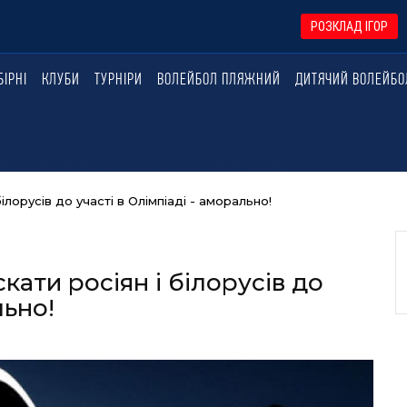
РОЗКЛАД ІГОР
БІРНІ
КЛУБИ
ТУРНІРИ
ВОЛЕЙБОЛ ПЛЯЖНИЙ
ДИТЯЧИЙ ВОЛЕЙБО
ілорусів до участі в Олімпіаді - аморально!
кати росіян і білорусів до
льно!